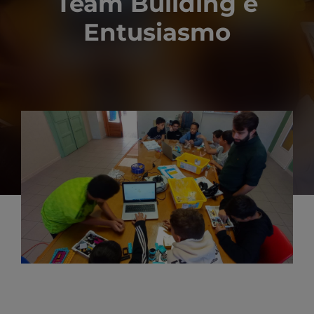
Team Building e
Entusiasmo
Contatti