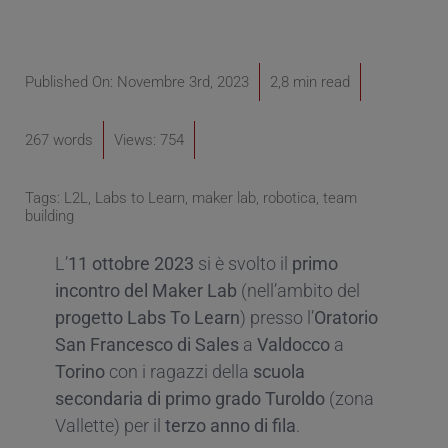
Published On: Novembre 3rd, 2023
2,8 min read
267 words
Views: 754
Tags:
L2L
,
Labs to Learn
,
maker lab
,
robotica
,
team
building
L’
11 ottobre 2023
si è svolto il
primo
incontro del Maker Lab
(nell’ambito del
progetto Labs To Learn
) presso l’
Oratorio
San Francesco di Sales
a
Valdocco
a
Torino
con i ragazzi della
scuola
secondaria di primo grado Turoldo
(zona
Vallette) per il
terzo anno di fila
.