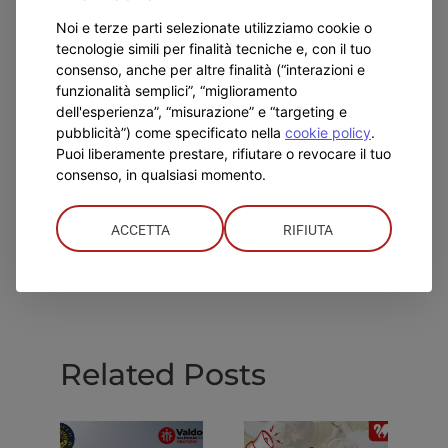
Noi e terze parti selezionate utilizziamo cookie o
tecnologie simili per finalità tecniche e, con il tuo
consenso, anche per altre finalità (“interazioni e
funzionalità semplici”, “miglioramento
dell'esperienza”, “misurazione” e “targeting e
pubblicità”) come specificato nella
cookie policy
.
Puoi liberamente prestare, rifiutare o revocare il tuo
consenso, in qualsiasi momento.
LABS TO LEARN
ACCETTA
RIFIUTA
Previous
Next
Related Posts