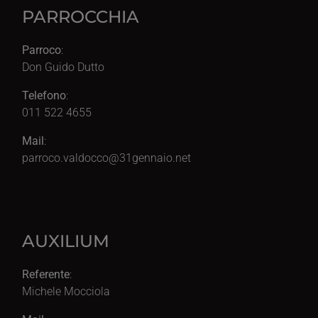
PARROCCHIA
Parroco
:
Don Guido Dutto
Telefono
:
011 522 4655
Mail
:
parroco.valdocco@31gennaio.net
AUXILIUM
Referente
:
Michele Mocciola