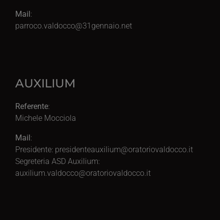
Mail
:
parroco.valdocco@31gennaio.net
AUXILIUM
Referente
:
Michele Mocciola
Mail
:
Presidente:
presidenteauxilium@oratoriovaldocco.it
Segreteria ASD Auxilium:
auxilium.valdocco@oratoriovaldocco.it