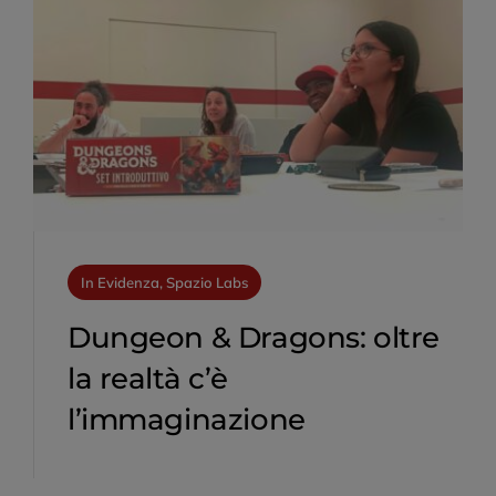
In Evidenza, Spazio Labs
Dungeon & Dragons: oltre
la realtà c’è
l’immaginazione