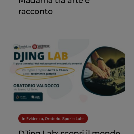
Madama tra arte e
racconto
In Evidenza, Oratorio, Spazio Labs
DJing Lab: scopri il mondo