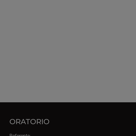
ORATORIO
Referente
: