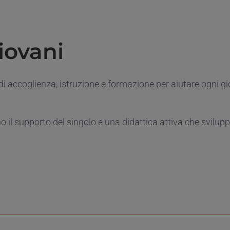
iovani
i accoglienza, istruzione e formazione per aiutare ogni gio
 il supporto del singolo e una didattica attiva che svilupp