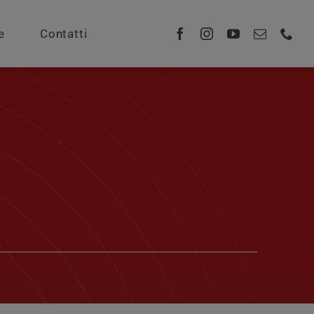
e
Contatti