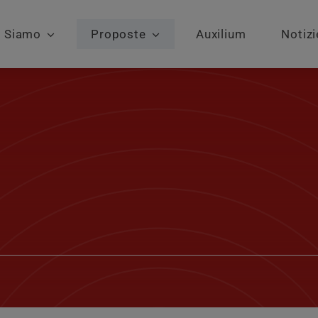
i Siamo
Proposte
Auxilium
Notizi