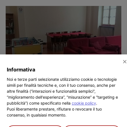
Estate Ragazzi 2026
Progetti
Informativa
Noi e terze parti selezionate utilizziamo cookie o tecnologie
simili per finalità tecniche e, con il tuo consenso, anche per
altre finalità (“interazioni e funzionalità semplici”,
“miglioramento dell'esperienza”, “misurazione” e “targeting e
pubblicità”) come specificato nella
cookie policy
.
Puoi liberamente prestare, rifiutare o revocare il tuo
Progetto SPERA
consenso, in qualsiasi momento.
Progetti